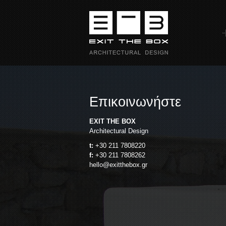
Επικοινωνήστε
EXIT THE BOX
Architectural Design
t:
+30 211 7808220
f:
+30 211 7808262
hello@exitthebox.gr