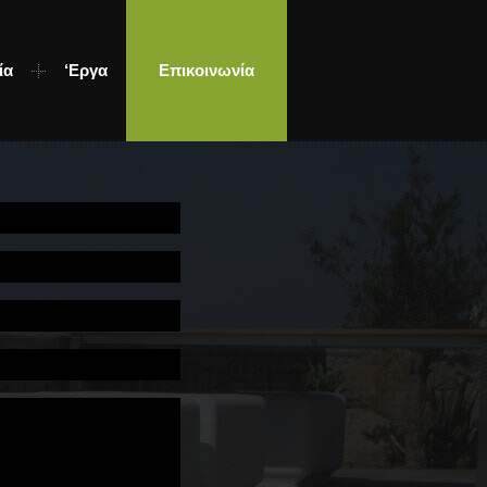
ία
‘Εργα
Επικοινωνία