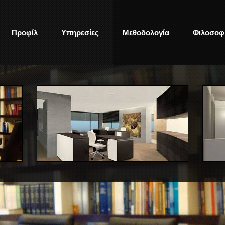
Προφίλ
Υπηρεσίες
Μεθοδολογία
Φιλοσοφ