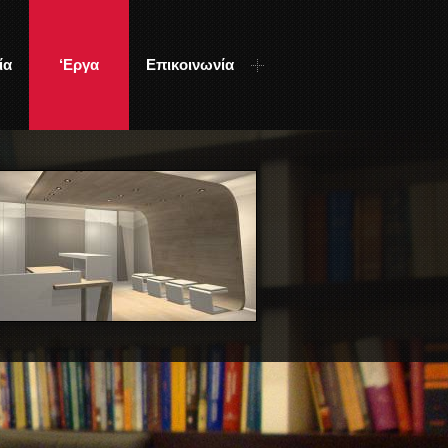
ία
‘Εργα
Επικοινωνία