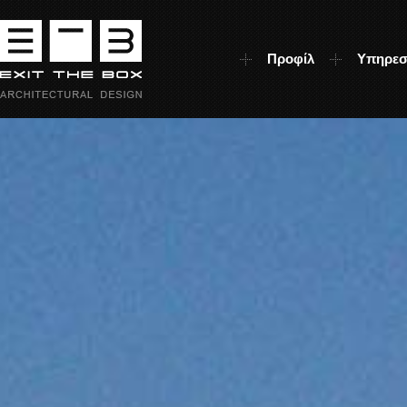
Προφίλ
Υπηρεσ